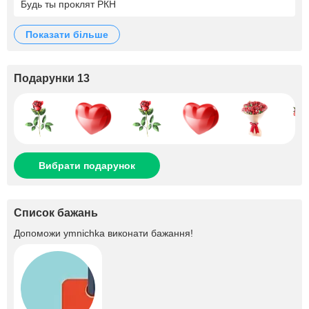
Будь ты проклят РКН
показати більше
Подарунки 13
Вибрати подарунок
Список бажань
Допоможи
ymnichka
виконати бажання!