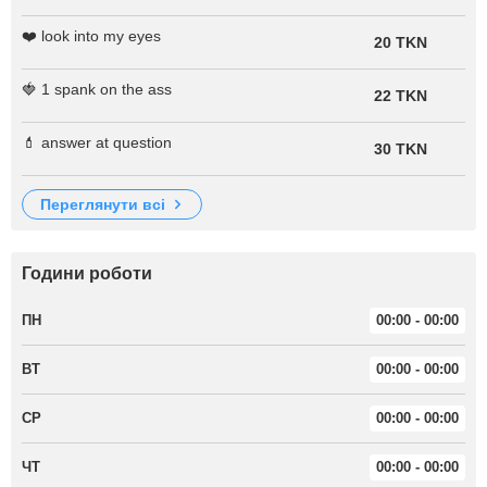
❤️ look into my eyes
20 TKN
🍓 1 spank on the ass
22 TKN
💄 answer at question
30 TKN
переглянути всі
Години роботи
ПН
00:00 - 00:00
ВТ
00:00 - 00:00
СР
00:00 - 00:00
ЧТ
00:00 - 00:00