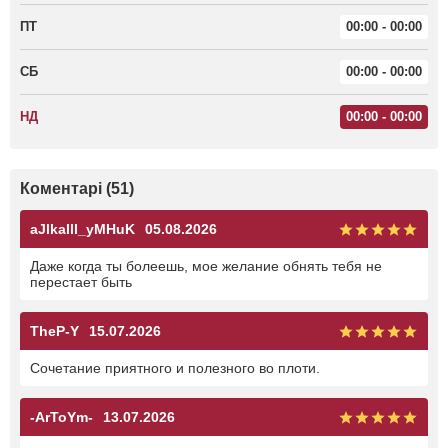
ПТ
00:00 - 00:00
СБ
00:00 - 00:00
НД
00:00 - 00:00
Коментарі (51)
aJlkalll_yMHuK
05.08.2026
Даже когда ты болеешь, мое желание обнять тебя не
перестает быть
TheP-Y
15.07.2026
Сочетание приятного и полезного во плоти.
-ArToYm-
13.07.2026