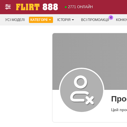
2771 ОНЛАЙН
УСІ МОДЕЛІ
КАТЕГОРІЇ
ІСТОРІЯ
ВСІ ПРОМОАКЦІЇ
КОНК
Про
Цей про