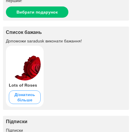
перший!
Вибрати подарунок
Список бажань
Допоможи
saradusk
виконати бажання!
Lots of Roses
Дізнатись
більше
Підписки
+3.4K
Підписки