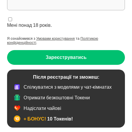
Мені понад 18 років.
Я ознайомився з
Умовами користування
та
Політикою
конфіденційності
.
Зареєструватись
Після реєстрації ти зможеш:
Спілкуватися з моделями у чат-кімнатах
Отримати безкоштовні Токени
Надіслати чайові
+ БОНУС!
10 Токенів!