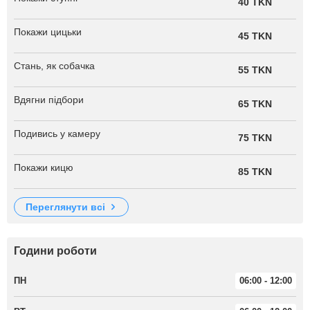
40 TKN
Покажи цицьки
45 TKN
Стань, як собачка
55 TKN
Вдягни підбори
65 TKN
Подивись у камеру
75 TKN
Покажи кицю
85 TKN
переглянути всі
Години роботи
ПН
06:00 - 12:00