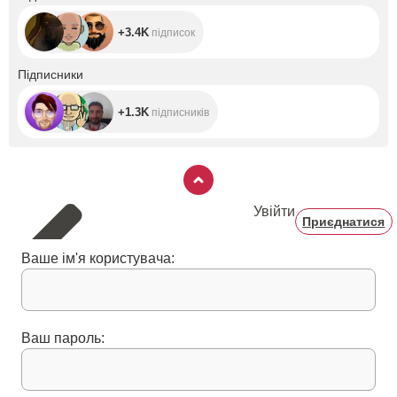
+3.4K
підписок
+1.3K
Підписники
+1.3K
підписників
Увійти
Приєднатися
Ваше ім'я користувача:
Ваш пароль: