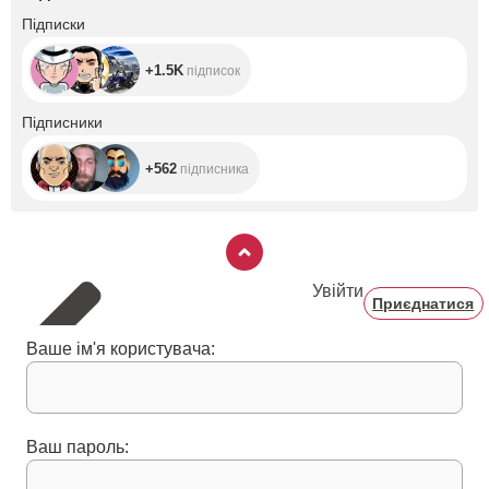
+1.5K
Підписки
+1.5K
підписок
+562
Підписники
+562
підписника
Увійти
Приєднатися
Ваше ім'я користувача:
Ваш пароль: