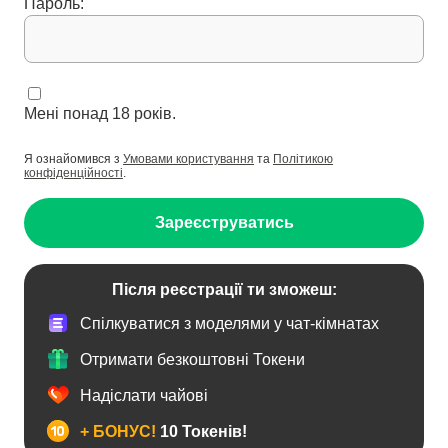
Пароль:
Мені понад 18 років.
Я ознайомився з
Умовами користування
та
Політикою
конфіденційності
.
Зареєструватись
Після реєстрації ти зможеш:
Спілкуватися з моделями у чат-кімнатах
Отримати безкоштовні Токени
Надіслати чайові
+ БОНУС!
10 Токенів!