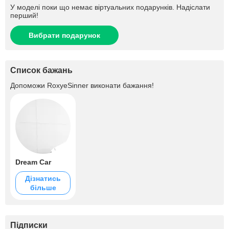
У моделі поки що немає віртуальних подарунків. Надіслати
перший!
Вибрати подарунок
Список бажань
Допоможи
RoxyeSinner
виконати бажання!
Dream Car
Дізнатись
більше
Підписки