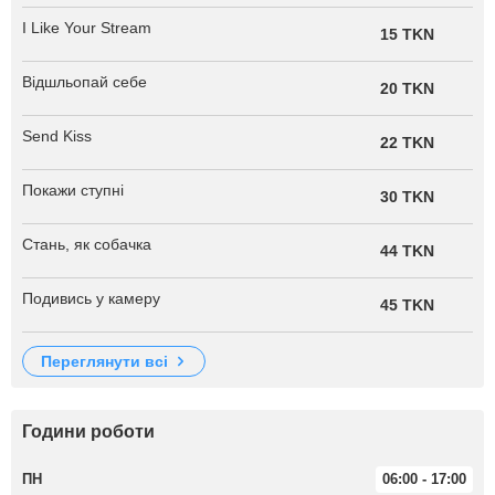
I Like Your Stream
15 TKN
Відшльопай себе
20 TKN
Send Kiss
22 TKN
Покажи ступні
30 TKN
Стань, як собачка
44 TKN
Подивись у камеру
45 TKN
переглянути всі
Години роботи
ПН
06:00 - 17:00