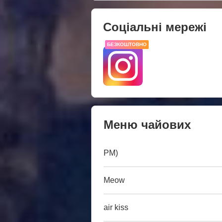
Соціальні мережі
БЕЗКОШТОВНО
Меню чайових
PM)
Meow
air kiss