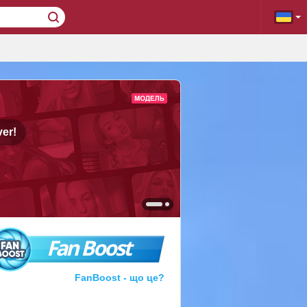
er!
Fan Boost
FanBoost - що це?