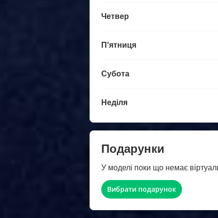
Четвер
П'ятниця
Субота
Неділя
Подарунки
У моделі поки що немає віртуал
Вибрати подарунок