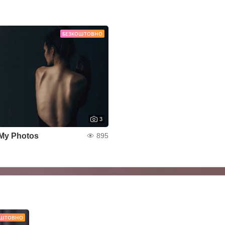
БЕЗКОШТОВНО
3
My Photos
895
ОШТОВНО