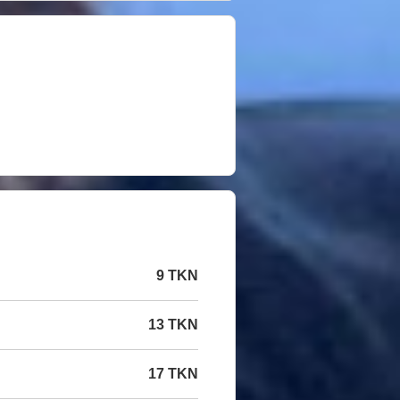
9 TKN
13 TKN
17 TKN