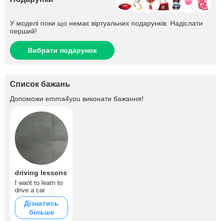
У моделі поки що немає віртуальних подарунків. Надіслати
перший!
Вибрати подарунок
Список бажань
Допоможи
emma4you
виконати бажання!
driving lessons
I want to learn to
drive a car
Дізнатись
більше