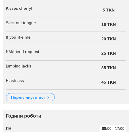
Kisses cherry!
5 TKN
Stick out tongue
16 TKN
If you like me
20 TKN
PM/friend request
25 TKN
jumping jacks
35 TKN
Flash ass
45 TKN
переглянути всі
Години роботи
ПН
09:00 - 17:00