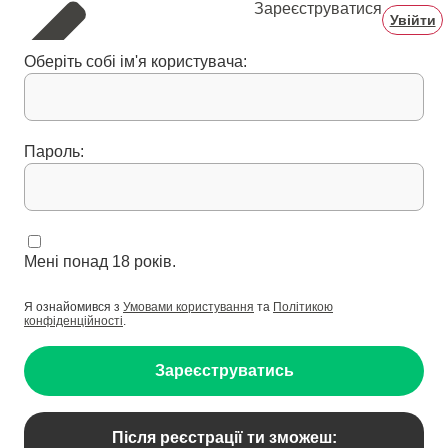
Зареєструватися
Увійти
Оберіть собі ім'я користувача:
Пароль:
Мені понад 18 років.
Я ознайомився з
Умовами користування
та
Політикою
конфіденційності
.
Зареєструватись
Після реєстрації ти зможеш: