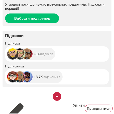
У моделі поки що немає віртуальних подарунків. Надіслати
перший!
Вибрати подарунок
Підписки
+14
Підписки
+14
підписок
+3.7K
Підписники
+3.7K
підписників
Увійти
Приєднатися