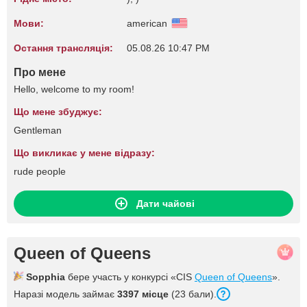
Мови:
american
Остання трансляція:
05.08.26 10:47 PM
Про мене
Hello, welcome to my room!
Що мене збуджує:
Gentleman
Що викликає у мене відразу:
rude people
Дати чайові
Queen of Queens
Sopphia
бере участь у конкурсі «CIS
Queen of Queens
».
Наразі модель займає
3397 місце
(23 бали).