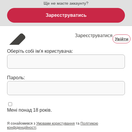
Ще не маєте аккаунту?
Зареєструватись
Зареєструватися
Увійти
Оберіть собі ім'я користувача:
Пароль:
Мені понад 18 років.
Я ознайомився з
Умовами користування
та
Політикою
конфіденційності
.