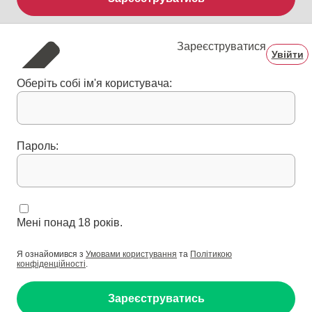
Зареєструватися
Увійти
Оберіть собі ім'я користувача:
Пароль:
Мені понад 18 років.
Я ознайомився з
Умовами користування
та
Політикою
конфіденційності
.
Зареєструватись